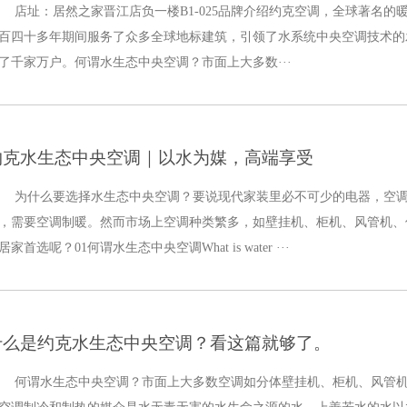
店址：居然之家晋江店负一楼B1-025品牌介绍约克空调，全球著名
百四十多年期间服务了众多全球地标建筑，引领了水系统中央空调技术的
了千家万户。何谓水生态中央空调？市面上大多数···
约克水生态中央空调｜以水为媒，高端享受
为什么要选择水生态中央空调？要说现代家装里必不可少的电器，空
，需要空调制暖。然而市场上空调种类繁多，如壁挂机、柜机、风管机、
居家首选呢？01何谓水生态中央空调What is water ···
什么是约克水生态中央空调？看这篇就够了。
何谓水生态中央空调？市面上大多数空调如分体壁挂机、柜机、风管