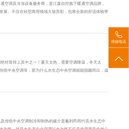
的暖通空调及冷冻设备服务商，是江森自控旗下暖通空调品牌，
发展。不仅在轻型商用领域大放异彩，也将全新的舒适体验带
维修电话
调绝对算得上其中之一！夏天太热，需要空调降温，冬天太
传统中央空调等，那为什么水生态中央空调就能脱颖而出，成
机及传统中央空调制冷和制热的媒介是氟利昂而约克水生态中