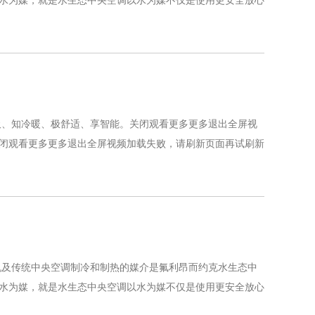
水为媒，就是水生态中央空调以水为媒不仅是使用更安全放心
吸、知冷暖、极舒适、享智能。关闭观看更多更多退出全屏视
闭观看更多更多退出全屏视频加载失败，请刷新页面再试刷新
机及传统中央空调制冷和制热的媒介是氟利昂而约克水生态中
水为媒，就是水生态中央空调以水为媒不仅是使用更安全放心