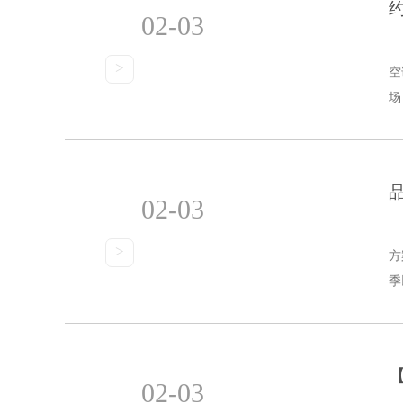
02-03
>
空
场
02-03
>
方
季
02-03