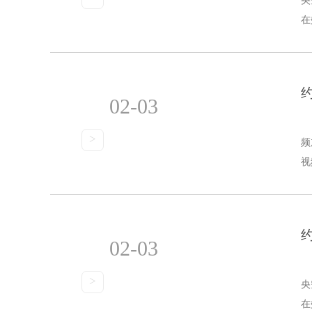
央
在
02-03
>
频
视
02-03
>
央
在