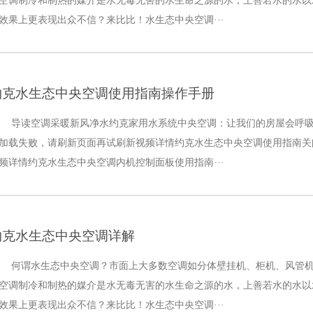
空调制冷和制热的媒介是水无毒无害的水生命之源的水，上善若水的水以
效果上更表现出众不信？来比比！水生态中央空调···
约克水生态中央空调使用指南操作手册
导读空调采暖新风净水约克家用水系统中央空调：让我们的房屋会呼
加载失败，请刷新页面再试刷新视频详情约克水生态中央空调使用指南关
频详情约克水生态中央空调内机控制面板使用指南···
约克水生态中央空调详解
何谓水生态中央空调？市面上大多数空调如分体壁挂机、柜机、风管
空调制冷和制热的媒介是水无毒无害的水生命之源的水，上善若水的水以
效果上更表现出众不信？来比比！水生态中央空调···