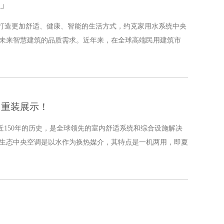
选」
索打造更加舒适、健康、智能的生活方式，约克家用水系统中央
未来智慧建筑的品质需求。近年来，在全球高端民用建筑市
！重装展示！
有近150年的历史，是全球领先的室内舒适系统和综合设施解决
生态中央空调是以水作为换热媒介，其特点是一机两用，即夏