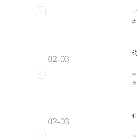
>
一
进
02-03
>
冷
为
02-03
>