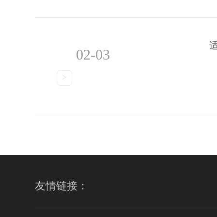
02-03
>
友情链接：